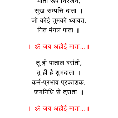
माता रूप निरंजन,
सुख-सम्पत्ति दाता ।
जो कोई तुमको ध्यावत,
नित मंगल पाता ॥
॥ ॐ जय अहोई माता…॥
तू ही पाताल बसंती,
तू ही है शुभदाता ।
कर्म-प्रभाव प्रकाशक,
जगनिधि से त्राता ॥
॥ ॐ जय अहोई माता…॥