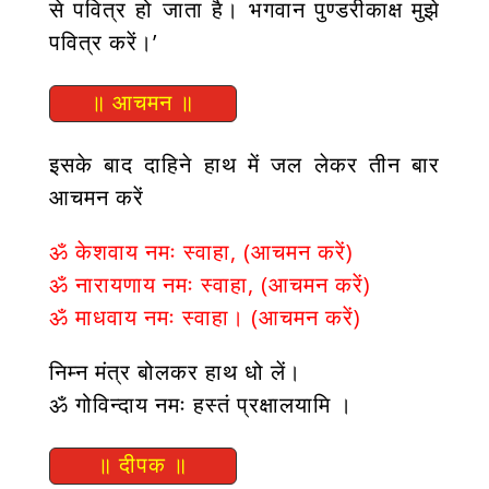
से पवित्र हो जाता है। भगवान पुण्डरीकाक्ष मुझे
पवित्र करें।’
॥ आचमन ॥
इसके बाद दाहिने हाथ में जल लेकर तीन बार
आचमन करें
ॐ केशवाय नमः स्वाहा, (आचमन करें)
ॐ नारायणाय नमः स्वाहा, (आचमन करें)
ॐ माधवाय नमः स्वाहा। (आचमन करें)
निम्न मंत्र बोलकर हाथ धो लें।
ॐ गोविन्दाय नमः हस्तं प्रक्षालयामि ।
॥ दीपक ॥