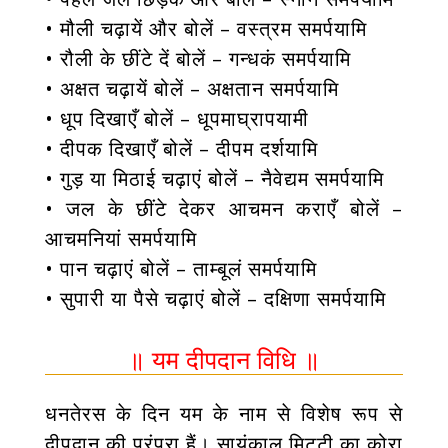
• मौली चढ़ायें और बोलें – वस्त्रम समर्पयामि
• रौली के छींटे दें बोलें – गन्धकं समर्पयामि
• अक्षत चढ़ायें बोलें – अक्षतान समर्पयामि
• धूप दिखाएँ बोलें – धूपमाघ्रापयामी
• दीपक दिखाएँ बोलें – दीपम दर्शयामि
• गुड़ या मिठाई चढ़ाएं बोलें – नैवेद्यम समर्पयामि
• जल के छींटे देकर आचमन कराएँ बोलें –
आचमनियां समर्पयामि
• पान चढ़ाएं बोलें – ताम्बूलं समर्पयामि
• सुपारी या पैसे चढ़ाएं बोलें – दक्षिणा समर्पयामि
॥ यम दीपदान विधि ॥
धनतेरस के दिन यम के नाम से विशेष रूप से
दीपदान की परंपरा हैं। सायंकाल मिट्टी का कोरा