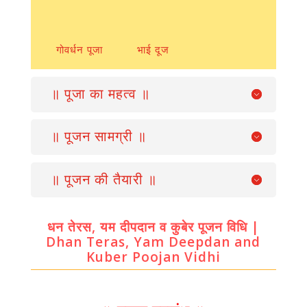
गोवर्धन पूजा
भाई दूज
॥ पूजा का महत्व ॥
॥ पूजन सामग्री ॥
॥ पूजन की तैयारी ॥
धन तेरस, यम दीपदान व कुबेर पूजन विधि |
Dhan Teras, Yam Deepdan and
Kuber Poojan Vidhi