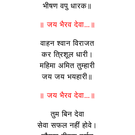
भीषण वपु धारक॥
॥ जय भैरव देवा…॥
वाहन श्वान विराजत
कर त्रिशूल धारी।
महिमा अमित तुम्हारी
जय जय भयहारी॥
॥ जय भैरव देवा…॥
तुम बिन देवा
सेवा सफल नहीं होवे।