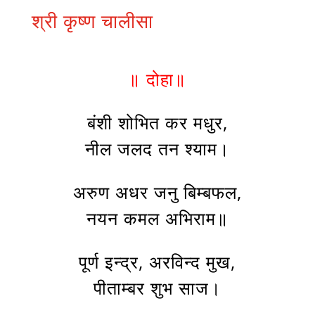
श्री कृष्ण चालीसा
॥ दोहा॥
बंशी शोभित कर मधुर,
नील जलद तन श्याम।
अरुण अधर जनु बिम्बफल,
नयन कमल अभिराम॥
पूर्ण इन्द्र, अरविन्द मुख,
पीताम्बर शुभ साज।