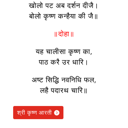
खोलो पट अब दर्शन दीजै।
बोलो कृष्ण कन्हैया की जै॥
॥दोहा॥
यह चालीसा कृष्ण का,
पाठ करै उर धारि।
अष्ट सिद्धि नवनिधि फल,
लहै पदारथ चारि॥
श्री कृष्ण आरती