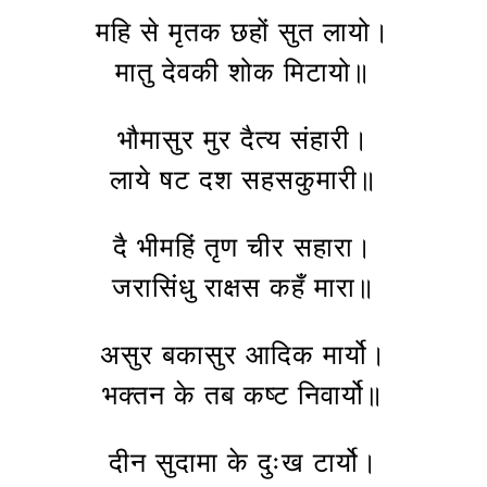
महि से मृतक छहों सुत लायो।
मातु देवकी शोक मिटायो॥
भौमासुर मुर दैत्य संहारी।
लाये षट दश सहसकुमारी॥
दै भीमहिं तृण चीर सहारा।
जरासिंधु राक्षस कहँ मारा॥
असुर बकासुर आदिक मार्यो।
भक्तन के तब कष्ट निवार्यो॥
दीन सुदामा के दुःख टार्यो।