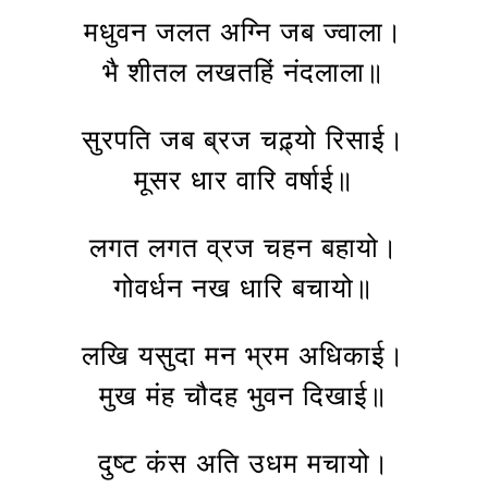
मधुवन जलत अग्नि जब ज्वाला।
भै शीतल लखतहिं नंदलाला॥
सुरपति जब ब्रज चढ़्यो रिसाई।
मूसर धार वारि वर्षाई॥
लगत लगत व्रज चहन बहायो।
गोवर्धन नख धारि बचायो॥
लखि यसुदा मन भ्रम अधिकाई।
मुख मंह चौदह भुवन दिखाई॥
दुष्ट कंस अति उधम मचायो।