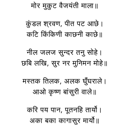
मोर मुकुट वैजयंती माला॥
कुंडल श्रवण, पीत पट आछे।
कटि किंकिणी काछनी काछे॥
नील जलज सुन्दर तनु सोहे।
छबि लखि, सुर नर मुनिमन मोहे॥
मस्तक तिलक, अलक घुँघराले।
आओ कृष्ण बांसुरी वाले॥
करि पय पान, पूतनहि तार्यो।
अका बका कागासुर मार्यो॥