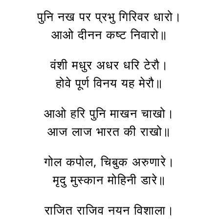
पुनि नख पर प्रभु गिरिवर धारो।
आओ दीनन कष्ट निवारो॥
वंशी मधुर अधर धरि टेरौ।
होवे पूर्ण विनय यह मेरौ॥
आओ हरि पुनि माखन चाखो।
आज लाज भारत की राखो॥
गोल कपोल, चिबुक अरुणारे।
मृदु मुस्कान मोहिनी डारे॥
राजित राजिव नयन विशाला।