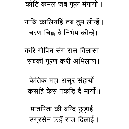
कोटि कमल जब फूल मंगायो॥
नाथि कालियहिं तब तुम लीन्हें।
चरण चिह्न दै निर्भय कीन्हें॥
करि गोपिन संग रास विलासा।
सबकी पूरण करी अभिलाषा॥
केतिक महा असुर संहार्यो।
कंसहि केस पकड़ि दै मार्यो॥
मातपिता की बन्दि छुड़ाई।
उग्रसेन कहँ राज दिलाई॥