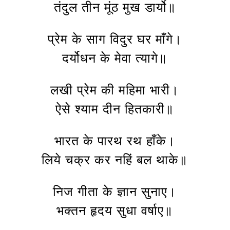
तंदुल तीन मूंठ मुख डार्यो॥
प्रेम के साग विदुर घर माँगे।
दर्योधन के मेवा त्यागे॥
लखी प्रेम की महिमा भारी।
ऐसे श्याम दीन हितकारी॥
भारत के पारथ रथ हाँके।
लिये चक्र कर नहिं बल थाके॥
निज गीता के ज्ञान सुनाए।
भक्तन हृदय सुधा वर्षाए॥