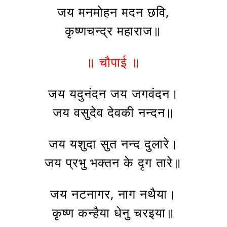
जय मनमोहन मदन छवि,
कृष्णचन्द्र महाराज॥
॥ चौपाई ॥
जय यदुनंदन जय जगवंदन।
जय वसुदेव देवकी नन्दन॥
जय यशुदा सुत नन्द दुलारे।
जय प्रभु भक्तन के दृग तारे॥
जय नटनागर, नाग नथैया।
कृष्ण कन्हैया धेनु चरइया॥