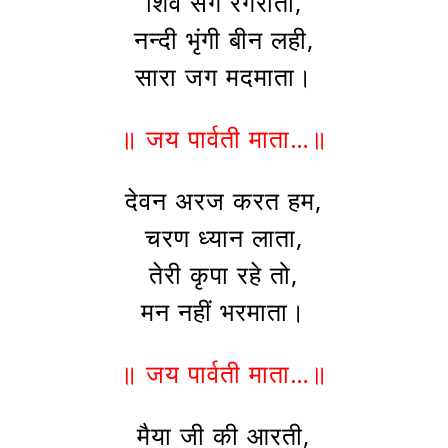
शिव संग रंगराता,
नन्दी भृंगी बीन लही,
सारा जग मदमाता।
॥ जय पार्वती माता…॥
देवन अरज करत हम,
चरण ध्यान लाता,
तेरी कृपा रहे तो,
मन नहीं भरमाता।
॥ जय पार्वती माता…॥
मैया जी की आरती,