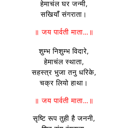
हेमाचंल घर जन्मी,
सखियाँ संगराता।
॥ जय पार्वती माता…॥
शुम्भ निशुम्भ विदारे,
हेमाचंल स्थाता,
सहस्त्र भुजा तनु धरिके,
चक्र लियो हाथा।
॥ जय पार्वती माता…॥
सृष्टि रूप तुही है जननी,